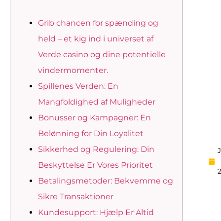
Grib chancen for spænding og
held – et kig ind i universet af
Verde casino og dine potentielle
vindermomenter.
Spillenes Verden: En
Mangfoldighed af Muligheder
Bonusser og Kampagner: En
Belønning for Din Loyalitet
Sikkerhed og Regulering: Din
Beskyttelse Er Vores Prioritet
Betalingsmetoder: Bekvemme og
Sikre Transaktioner
Kundesupport: Hjælp Er Altid