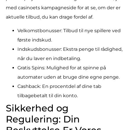
med casinoets kampagneside for at se, om der er
aktuelle tilbud, du kan drage fordel af.
Velkomstbonusser: Tilbud til nye spillere ved
første indskud.
Indskudsbonusser: Ekstra penge til rådighed,
når du laver en indbetaling.
Gratis Spins: Mulighed for at spinne på
automater uden at bruge dine egne penge.
Cashback: En procentdel af dine tab
tilbagebetalt til din konto.
Sikkerhed og
Regulering: Din